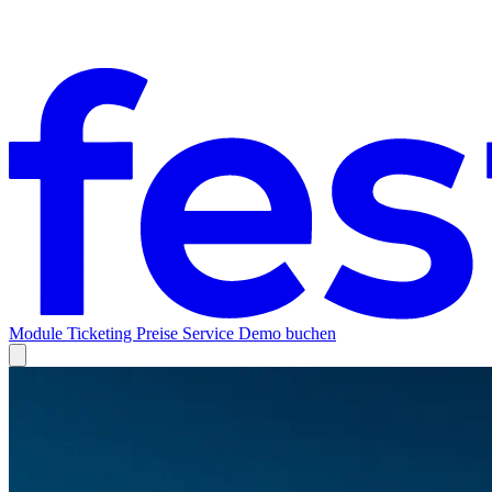
Module
Ticketing
Preise
Service
Demo buchen